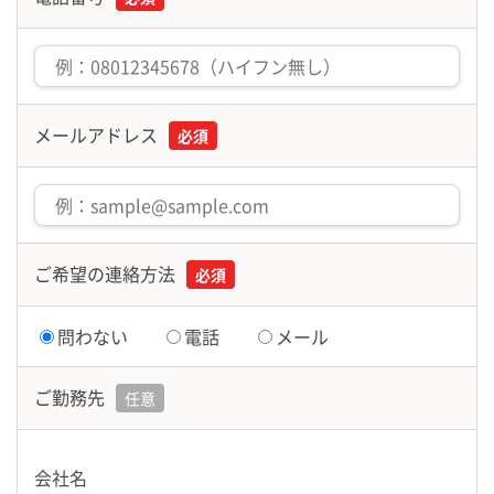
メールアドレス
必須
ご希望の連絡方法
必須
問わない
電話
メール
ご勤務先
任意
会社名