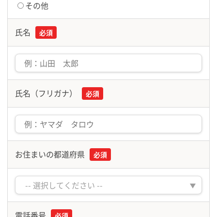
その他
氏名
必須
氏名（フリガナ）
必須
お住まいの都道府県
必須
電話番号
必須